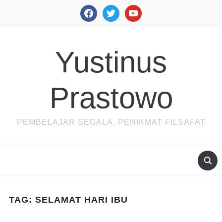
facebook
twitter
youtube
Yustinus
Prastowo
PEMBELAJAR SEGALA, PENIKMAT FILSAFAT
TAG:
SELAMAT HARI IBU