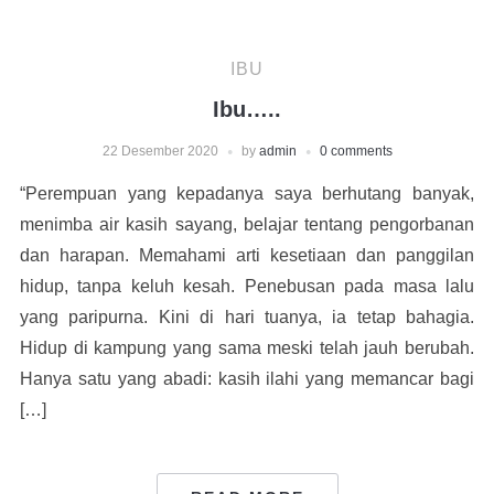
IBU
Ibu…..
22 Desember 2020
by
admin
0 comments
“Perempuan yang kepadanya saya berhutang banyak,
menimba air kasih sayang, belajar tentang pengorbanan
dan harapan. Memahami arti kesetiaan dan panggilan
hidup, tanpa keluh kesah. Penebusan pada masa lalu
yang paripurna. Kini di hari tuanya, ia tetap bahagia.
Hidup di kampung yang sama meski telah jauh berubah.
Hanya satu yang abadi: kasih ilahi yang memancar bagi
[…]