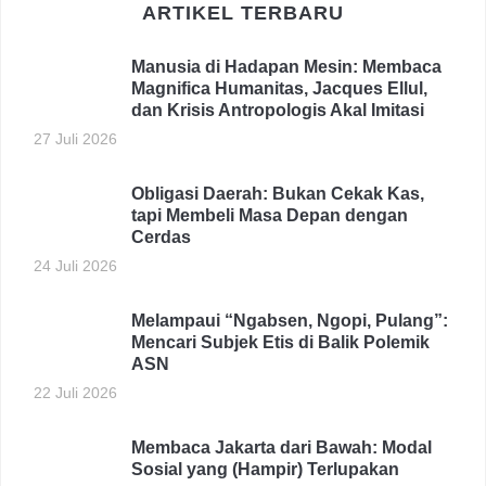
ARTIKEL TERBARU
Manusia di Hadapan Mesin: Membaca
Magnifica Humanitas, Jacques Ellul,
dan Krisis Antropologis Akal Imitasi
27 Juli 2026
Obligasi Daerah: Bukan Cekak Kas,
tapi Membeli Masa Depan dengan
Cerdas
24 Juli 2026
Melampaui “Ngabsen, Ngopi, Pulang”:
Mencari Subjek Etis di Balik Polemik
ASN
22 Juli 2026
Membaca Jakarta dari Bawah: Modal
Sosial yang (Hampir) Terlupakan