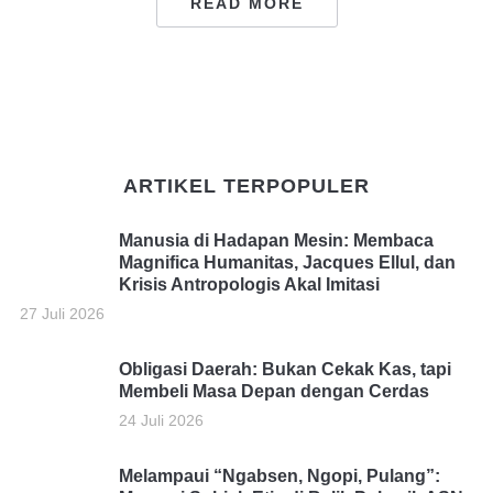
READ MORE
ARTIKEL TERPOPULER
Manusia di Hadapan Mesin: Membaca
Magnifica Humanitas, Jacques Ellul, dan
Krisis Antropologis Akal Imitasi
27 Juli 2026
Obligasi Daerah: Bukan Cekak Kas, tapi
Membeli Masa Depan dengan Cerdas
24 Juli 2026
Melampaui “Ngabsen, Ngopi, Pulang”: