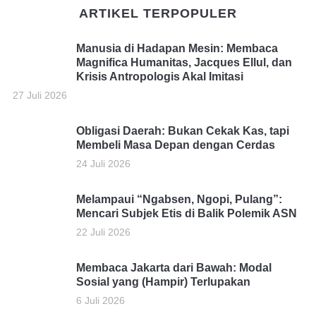
ARTIKEL TERPOPULER
Manusia di Hadapan Mesin: Membaca
Magnifica Humanitas, Jacques Ellul, dan
Krisis Antropologis Akal Imitasi
27 Juli 2026
Obligasi Daerah: Bukan Cekak Kas, tapi
Membeli Masa Depan dengan Cerdas
24 Juli 2026
Melampaui “Ngabsen, Ngopi, Pulang”:
Mencari Subjek Etis di Balik Polemik ASN
22 Juli 2026
Membaca Jakarta dari Bawah: Modal
Sosial yang (Hampir) Terlupakan
6 Juli 2026