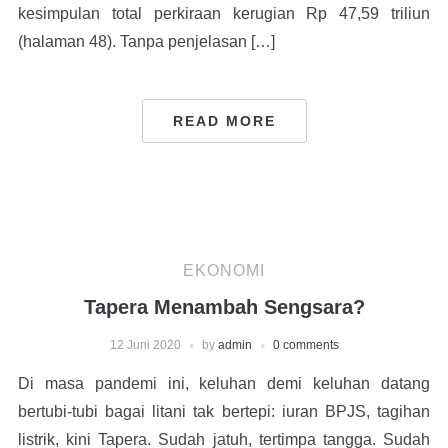
kesimpulan total perkiraan kerugian Rp 47,59 triliun
(halaman 48). Tanpa penjelasan […]
READ MORE
EKONOMI
Tapera Menambah Sengsara?
12 Juni 2020
by
admin
0 comments
Di masa pandemi ini, keluhan demi keluhan datang
bertubi-tubi bagai litani tak bertepi: iuran BPJS, tagihan
listrik, kini Tapera. Sudah jatuh, tertimpa tangga. Sudah