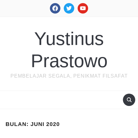
facebook
twitter
youtube
Yustinus
Prastowo
PEMBELAJAR SEGALA, PENIKMAT FILSAFAT
BULAN:
JUNI 2020