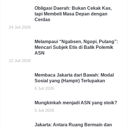
Obligasi Daerah: Bukan Cekak Kas,
tapi Membeli Masa Depan dengan
Cerdas
24 Juli 2026
Melampaui “Ngabsen, Ngopi, Pulang”:
Mencari Subjek Etis di Balik Polemik
ASN
22 Juli 2026
Membaca Jakarta dari Bawah: Modal
Sosial yang (Hampir) Terlupakan
6 Juli 2026
Mungkinkah menjadi ASN yang stoik?
5 Juli 2026
Jakarta: Antara Ruang Bermain dan