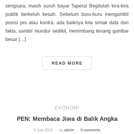
sengsara, masih suruh bayar Tapera! Begitulah kira-kira
publik berkeluh kesah. Sebelum buru-buru mengambil
posisi pro atau kontra, ada baiknya kita simak data dan
fakta, sambil mundur sedikit, menimbang tenang gambar
besar […]
READ MORE
EKONOMI
PEN: Membaca Jiwa di Balik Angka
9 Juni 2020
by
admin
0 comments