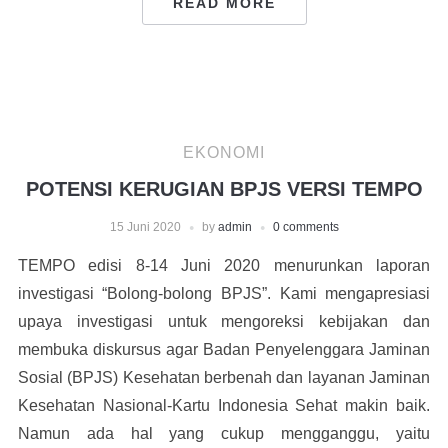
READ MORE
EKONOMI
POTENSI KERUGIAN BPJS VERSI TEMPO
15 Juni 2020
by
admin
0 comments
TEMPO edisi 8-14 Juni 2020 menurunkan laporan
investigasi “Bolong-bolong BPJS”. Kami mengapresiasi
upaya investigasi untuk mengoreksi kebijakan dan
membuka diskursus agar Badan Penyelenggara Jaminan
Sosial (BPJS) Kesehatan berbenah dan layanan Jaminan
Kesehatan Nasional-Kartu Indonesia Sehat makin baik.
Namun ada hal yang cukup mengganggu, yaitu