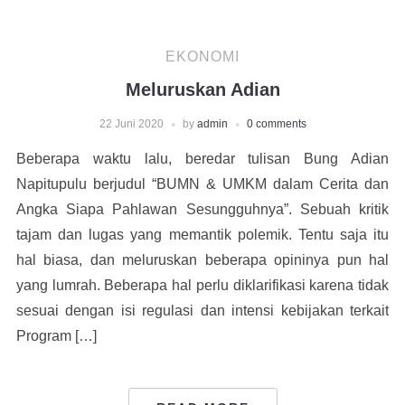
EKONOMI
Meluruskan Adian
22 Juni 2020
by
admin
0 comments
Beberapa waktu lalu, beredar tulisan Bung Adian
Napitupulu berjudul “BUMN & UMKM dalam Cerita dan
Angka Siapa Pahlawan Sesungguhnya”. Sebuah kritik
tajam dan lugas yang memantik polemik. Tentu saja itu
hal biasa, dan meluruskan beberapa opininya pun hal
yang lumrah. Beberapa hal perlu diklarifikasi karena tidak
sesuai dengan isi regulasi dan intensi kebijakan terkait
Program […]