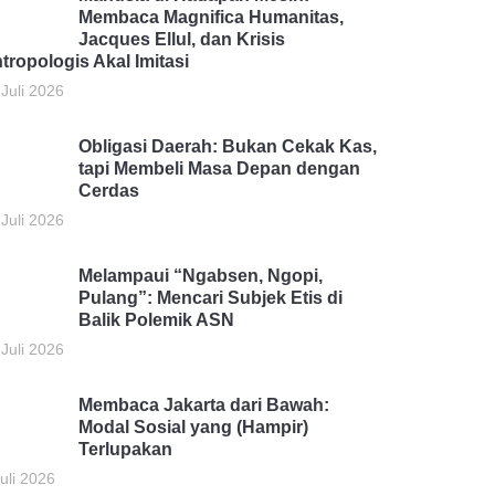
Membaca Magnifica Humanitas,
Jacques Ellul, dan Krisis
tropologis Akal Imitasi
 Juli 2026
Obligasi Daerah: Bukan Cekak Kas,
tapi Membeli Masa Depan dengan
Cerdas
 Juli 2026
Melampaui “Ngabsen, Ngopi,
Pulang”: Mencari Subjek Etis di
Balik Polemik ASN
 Juli 2026
Membaca Jakarta dari Bawah:
Modal Sosial yang (Hampir)
Terlupakan
uli 2026