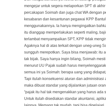
mengejar untuk segera melaporkan SPT di akhi
percakapan Soimah dan juga chat WA dengan 
kesabaran dan kesantunan pegawai KPP Bantul 
menggunakannya. Ia hanya mengingatkan bahkan
itu dianggap memperlakukan seperti maling, baji
terlambat menyampaikan SPT, KPP tidak mengiri
Agaknya hal di atas terkait dengan uneg-uneg 
sungguh merepotkan. Saya bisa menjawab: itu 
tak bijak. Saya hanya ingin bilang, Soimah mest
menurut UU Pajak sudah harus menyelenggarak
semua ini ya Soimah: berapa uang yang didapat, 
Tapi itulah konsekuensi aturan dan administrasi
maka dibuat standar yang dijalankan jutaan ora
“pajak itu hal tak mengenakkan yang harus ada s
Untuk itulah disediakan standar akuntansi, aplik
lainnya. Memang tak mudah, tapi bisa dipelajar