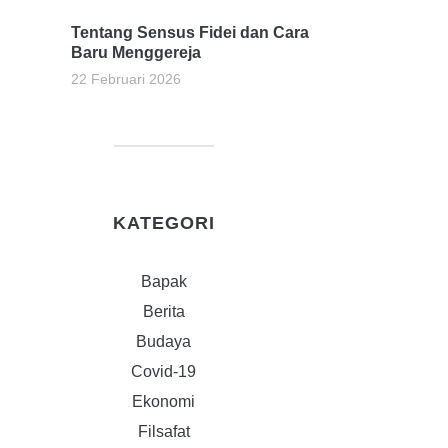
Tentang Sensus Fidei dan Cara
Baru Menggereja
22 Februari 2026
KATEGORI
Bapak
Berita
Budaya
Covid-19
Ekonomi
Filsafat