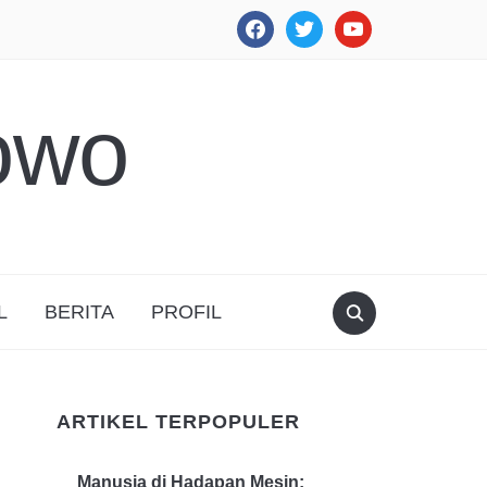
facebook
twitter
youtube
owo
L
BERITA
PROFIL
ARTIKEL TERPOPULER
Manusia di Hadapan Mesin: