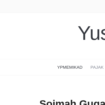
Yu
YPMEMIKAD
PAJAK
Soimah Gugat