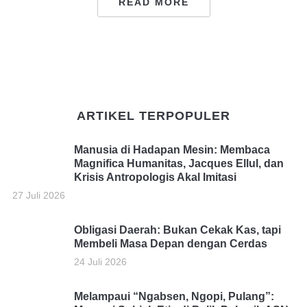
READ MORE
ARTIKEL TERPOPULER
Manusia di Hadapan Mesin: Membaca
Magnifica Humanitas, Jacques Ellul, dan
Krisis Antropologis Akal Imitasi
27 Juli 2026
Obligasi Daerah: Bukan Cekak Kas, tapi
Membeli Masa Depan dengan Cerdas
24 Juli 2026
Melampaui “Ngabsen, Ngopi, Pulang”: