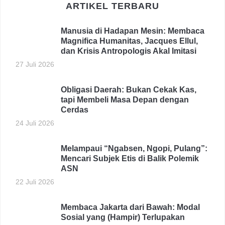
ARTIKEL TERBARU
Manusia di Hadapan Mesin: Membaca
Magnifica Humanitas, Jacques Ellul,
dan Krisis Antropologis Akal Imitasi
27 Juli 2026
Obligasi Daerah: Bukan Cekak Kas,
tapi Membeli Masa Depan dengan
Cerdas
24 Juli 2026
Melampaui “Ngabsen, Ngopi, Pulang”:
Mencari Subjek Etis di Balik Polemik
ASN
22 Juli 2026
Membaca Jakarta dari Bawah: Modal
Sosial yang (Hampir) Terlupakan