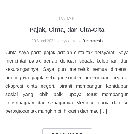
PAJAK
Pajak, Cinta, dan Cita-Cita
10 Maret 2021
by
admin
0 comments
Cinta saya pada pajak adalah cinta tak bersyarat. Saya
mencintai pajak genap dengan segala kelebihan dan
kekurangannya. Saya pun memeluk semua dimensi:
pentingnya pajak sebagai sumber penerimaan negara,
ekspresi cinta negeri, piranti membangun kehidupan
sosial yang lebih baik, upaya terus membangun
kelembagaan, dan sebagainya. Memeluk dunia dan isu
perpajakan tak mungkin pilih kasih dan mau […]