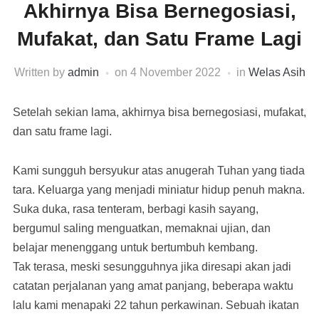
Akhirnya Bisa Bernegosiasi,
Mufakat, dan Satu Frame Lagi
Written by
admin
on
4 November 2022
in
Welas Asih
Setelah sekian lama, akhirnya bisa bernegosiasi, mufakat,
dan satu frame lagi.
Kami sungguh bersyukur atas anugerah Tuhan yang tiada
tara. Keluarga yang menjadi miniatur hidup penuh makna.
Suka duka, rasa tenteram, berbagi kasih sayang,
bergumul saling menguatkan, memaknai ujian, dan
belajar menenggang untuk bertumbuh kembang.
Tak terasa, meski sesungguhnya jika diresapi akan jadi
catatan perjalanan yang amat panjang, beberapa waktu
lalu kami menapaki 22 tahun perkawinan. Sebuah ikatan