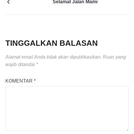
Selamat Jalan Mami
TINGGALKAN BALASAN
Alamat email Anda tidak akan dipublikasikan.
Ruas yang
wajib ditandai
*
KOMENTAR
*