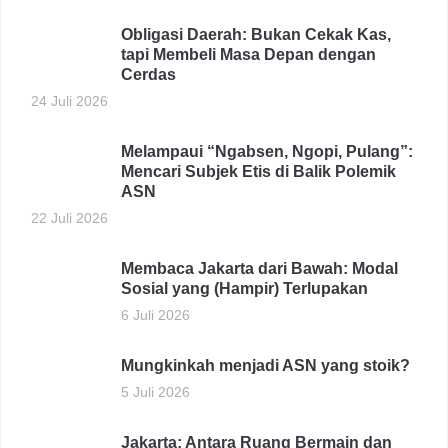
Obligasi Daerah: Bukan Cekak Kas,
tapi Membeli Masa Depan dengan
Cerdas
24 Juli 2026
Melampaui “Ngabsen, Ngopi, Pulang”:
Mencari Subjek Etis di Balik Polemik
ASN
22 Juli 2026
Membaca Jakarta dari Bawah: Modal
Sosial yang (Hampir) Terlupakan
6 Juli 2026
Mungkinkah menjadi ASN yang stoik?
5 Juli 2026
Jakarta: Antara Ruang Bermain dan