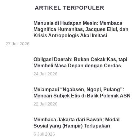
ARTIKEL TERPOPULER
Manusia di Hadapan Mesin: Membaca
Magnifica Humanitas, Jacques Ellul, dan
Krisis Antropologis Akal Imitasi
27 Juli 2026
Obligasi Daerah: Bukan Cekak Kas, tapi
Membeli Masa Depan dengan Cerdas
24 Juli 2026
Melampaui “Ngabsen, Ngopi, Pulang”:
Mencari Subjek Etis di Balik Polemik ASN
22 Juli 2026
Membaca Jakarta dari Bawah: Modal
Sosial yang (Hampir) Terlupakan
6 Juli 2026