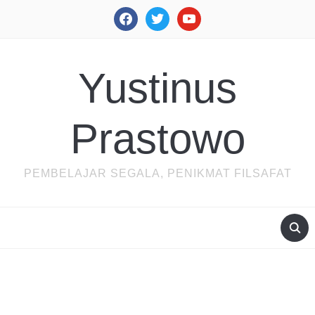
facebook
twitter
youtube
Yustinus
Prastowo
PEMBELAJAR SEGALA, PENIKMAT FILSAFAT