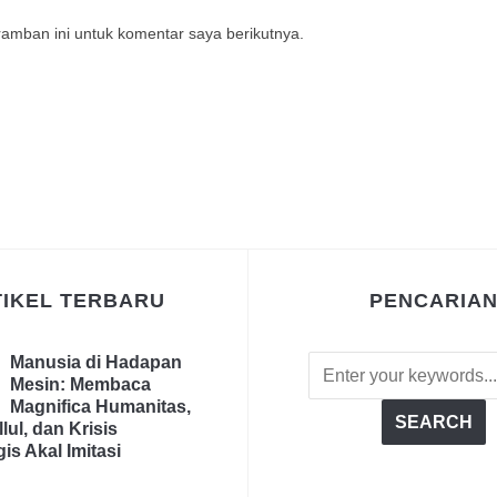
amban ini untuk komentar saya berikutnya.
TIKEL TERBARU
PENCARIA
Manusia di Hadapan
Mesin: Membaca
Magnifica Humanitas,
lul, dan Krisis
is Akal Imitasi