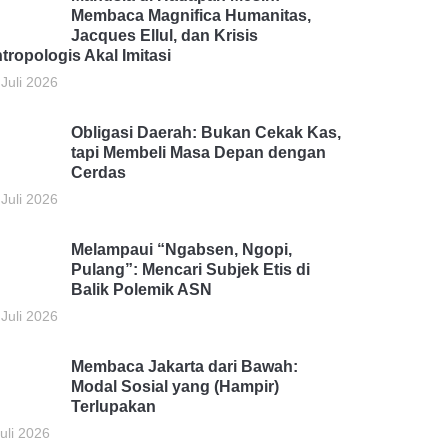
Membaca Magnifica Humanitas,
Jacques Ellul, dan Krisis
tropologis Akal Imitasi
 Juli 2026
Obligasi Daerah: Bukan Cekak Kas,
tapi Membeli Masa Depan dengan
Cerdas
 Juli 2026
Melampaui “Ngabsen, Ngopi,
Pulang”: Mencari Subjek Etis di
Balik Polemik ASN
 Juli 2026
Membaca Jakarta dari Bawah:
Modal Sosial yang (Hampir)
Terlupakan
uli 2026