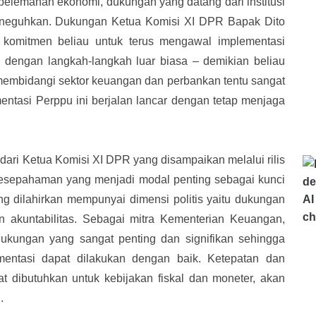
pelemahan ekonomi, dukungan yang datang dari institusi
eneguhkan. Dukungan Ketua Komisi XI DPR Bapak Dito
 komitmen beliau untuk terus mengawal implementasi
n dengan langkah-langkah luar biasa – demikian beliau
embidangi sektor keuangan dan perbankan tentu sangat
entasi Perppu ini berjalan lancar dengan tetap menjaga
ari Ketua Komisi XI DPR yang disampaikan melalui rilis
 Kesepahaman yang menjadi modal penting sebagai kunci
g dilahirkan mempunyai dimensi politis yaitu dukungan
n akuntabilitas. Sebagai mitra Kementerian Keuangan,
ukungan yang sangat penting dan signifikan sehingga
ementasi dapat dilakukan dengan baik. Ketepatan dan
t dibutuhkan untuk kebijakan fiskal dan moneter, akan
.