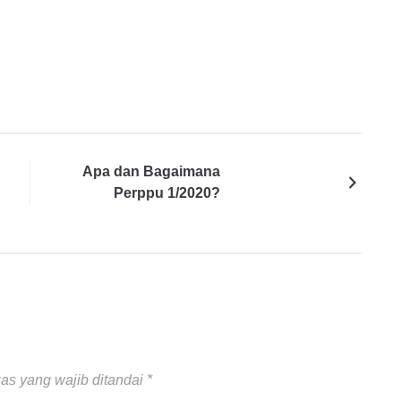
Apa dan Bagaimana
Perppu 1/2020?
as yang wajib ditandai
*