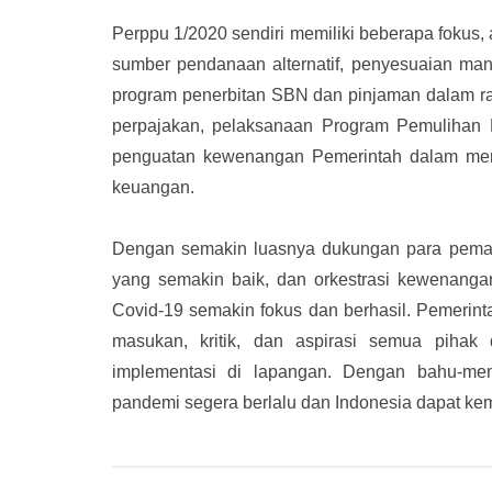
Perppu 1/2020 sendiri memiliki beberapa fokus,
sumber pendanaan alternatif, penyesuaian man
program penerbitan SBN dan pinjaman dalam rang
perpajakan, pelaksanaan Program Pemulihan
penguatan kewenangan Pemerintah dalam mena
keuangan.
Dengan semakin luasnya dukungan para peman
yang semakin baik, dan orkestrasi kewenanga
Covid-19 semakin fokus dan berhasil. Pemerin
masukan, kritik, dan aspirasi semua pihak
implementasi di lapangan. Dengan bahu-mem
pandemi segera berlalu dan Indonesia dapat kem