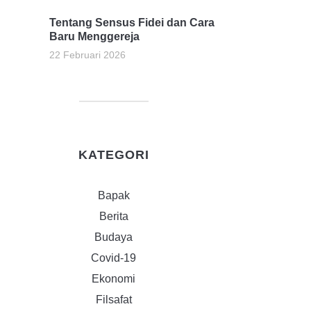
Tentang Sensus Fidei dan Cara
Baru Menggereja
22 Februari 2026
KATEGORI
Bapak
Berita
Budaya
Covid-19
Ekonomi
Filsafat