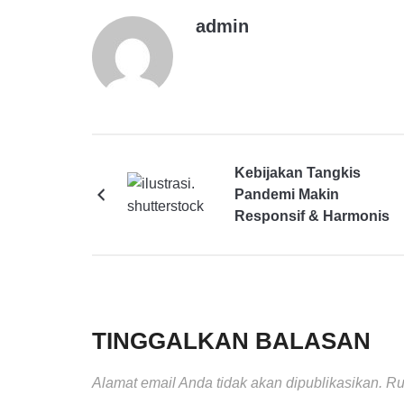
admin
Kebijakan Tangkis
Pandemi Makin
Responsif & Harmonis
TINGGALKAN BALASAN
Alamat email Anda tidak akan dipublikasikan.
Ru