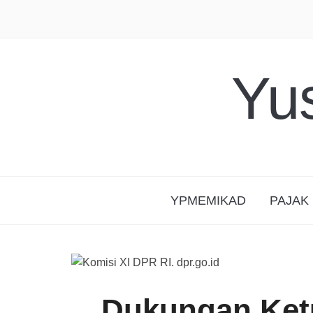
Yu
YPMEMIKAD
PAJAK
Dukungan Ket