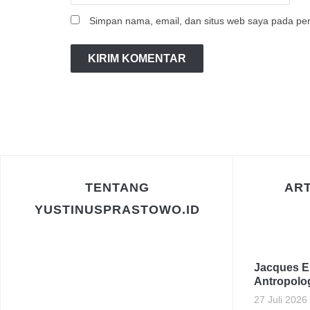
Simpan nama, email, dan situs web saya pada per
TENTANG
AR
YUSTINUSPRASTOWO.ID
Jacques El
Antropolog
27 Juli 2026