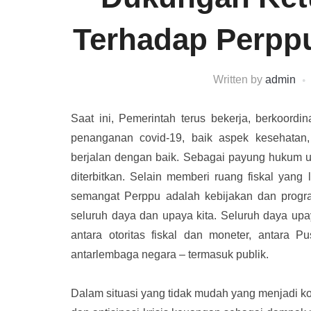
Terhadap Perppu
Written by
admin
Saat ini, Pemerintah terus bekerja, berkoordi
penanganan covid-19, baik aspek kesehatan,
berjalan dengan baik. Sebagai payung hukum 
diterbitkan. Selain memberi ruang fiskal yan
semangat Perppu adalah kebijakan dan progra
seluruh daya dan upaya kita. Seluruh daya up
antara otoritas fiskal dan moneter, antara 
antarlembaga negara – termasuk publik.
Dalam situasi yang tidak mudah yang menjadi ko