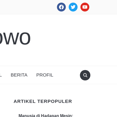
facebook
twitter
youtube
owo
L
BERITA
PROFIL
ARTIKEL TERPOPULER
Manusia di Hadapan Mesin: