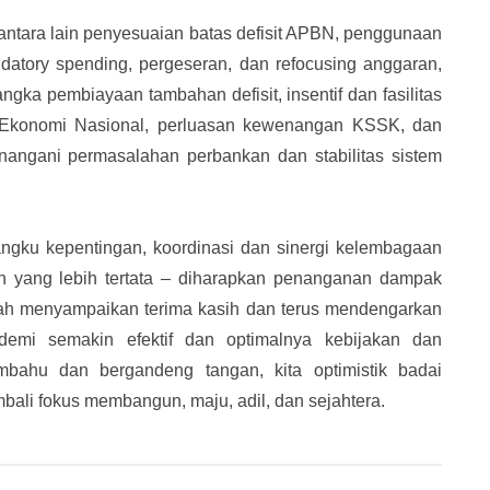
 antara lain penyesuaian batas defisit APBN, penggunaan
datory spending, pergeseran, dan refocusing anggaran,
ka pembiayaan tambahan defisit, insentif dan fasilitas
 Ekonomi Nasional, perluasan kewenangan KSSK, dan
ngani permasalahan perbankan dan stabilitas sistem
gku kepentingan, koordinasi dan sinergi kelembagaan
n yang lebih tertata – diharapkan penanganan dampak
tah menyampaikan terima kasih dan terus mendengarkan
 demi semakin efektif dan optimalnya kebijakan dan
bahu dan bergandeng tangan, kita optimistik badai
bali fokus membangun, maju, adil, dan sejahtera.